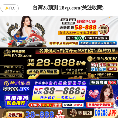
台湾28预测 28vp.com(关注收藏)
白天