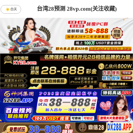
台湾28预测 28vp.com(关注收藏)
白天