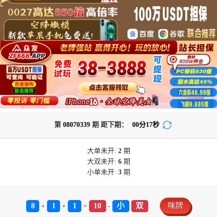
第
08070339
期 距下期：
00
分
17
秒
大单
未开:
2
期
大双
未开:
6
期
小单
未开:
3
期
8
1
1
10
小
双
咪牌
+
+
=
-