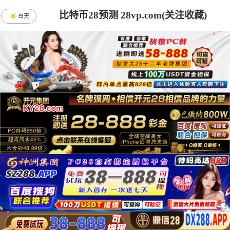
比特币28预测 28vp.com(关注收藏)
白天